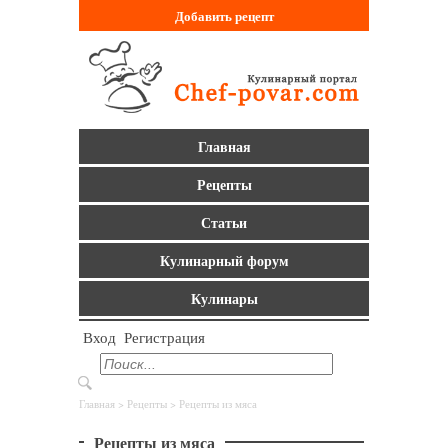
Добавить
рецепт
Главная
Рецепты
Статьи
Кулинарный форум
Кулинары
Вход
Регистрация
Главная
>
Рецепты
> Рецепты из мяса
Рецепты из мяса