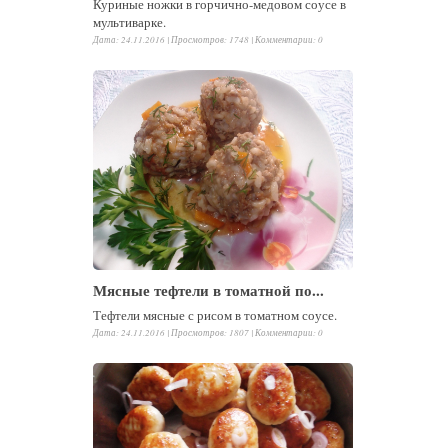
Куриные ножки в горчично-медовом соусе в
мультиварке.
Дата: 24.11.2016 |
Просмотров
:
1748
|
Комментарии
:
0
Мясные тефтели в томатной по...
Тефтели мясные с рисом в томатном соусе.
Дата: 24.11.2016 |
Просмотров
:
1807
|
Комментарии
:
0