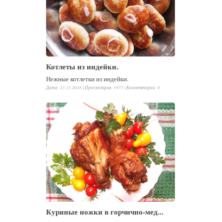
Котлеты из индейки.
Нежные котлетки из индейки.
Дата: 23.11.2016 |
Просмотров
:
1973
|
Комментарии
:
0
Куриные ножки в горчично-мед...