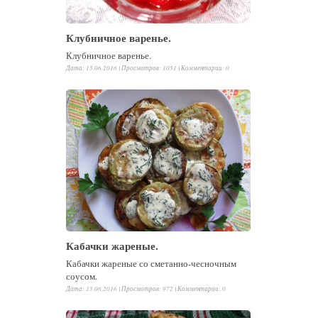
Клубничное варенье.
Клубничное варенье.
Дата: 15.06.2016 |
Просмотров
:
1051
|
Комментарии
:
0
Кабачки жареные.
Кабачки жареные со сметанно-чесночным
соусом.
Дата: 15.06.2016 |
Просмотров
:
972
|
Комментарии
:
0