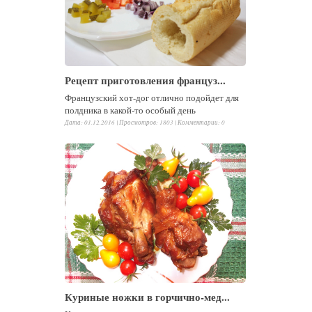
Рецепт приготовления француз...
Французский хот-дог отлично подойдет для
полдника в какой-то особый день
Дата: 01.12.2016 |
Просмотров
:
1803
|
Комментарии
:
0
Куриные ножки в горчично-мед...