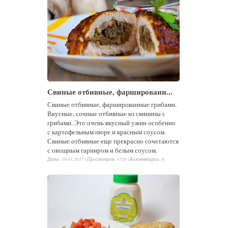
Свиные отбивные, фаршированн...
Свиные отбивные, фаршированные грибами.
Вкусные, сочные отбивные из свинины с
грибами. Это очень вкусный ужин особенно
с картофельным пюре и красным соусом.
Свиные отбивные еще прекрасно сочетаются
с овощным гарниром и белым соусом.
Дата: 19.01.2017 |
Просмотров
:
1729
|
Комментарии
:
0