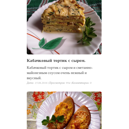
Кабачковый тортик с сыром.
Кабачковый тортик с сыром и сметанно-
майонезным соусом очень нежный и
вкусный.
Дата: 15.06.2016 |
Просмотров
:
994
|
Комментарии
:
0