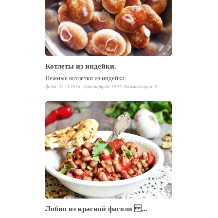
Котлеты из индейки.
Нежные котлетки из индейки.
Дата: 23.11.2016 |
Просмотров
:
1973
|
Комментарии
:
0
Лобио из красной фасоли ...