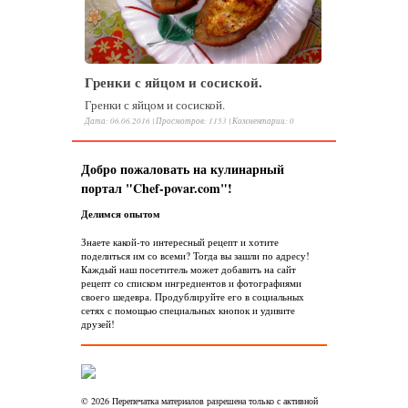
Гренки с яйцом и сосиской.
Гренки с яйцом и сосиской.
Дата: 06.06.2016 |
Просмотров
:
1153
|
Комментарии
:
0
Добро пожаловать на кулинарный
портал "Chef-povar.com"!
Делимся опытом
Знаете какой-то интересный рецепт и хотите
поделиться им со всеми? Тогда вы зашли по адресу!
Каждый наш посетитель может добавить на сайт
рецепт со списком ингредиентов и фотографиями
своего шедевра. Продублируйте его в социальных
сетях с помощью специальных кнопок и удивите
друзей!
© 2026 Перепечатка материалов разрешена только с активной