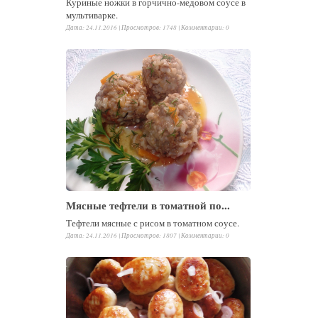
Куриные ножки в горчично-медовом соусе в
мультиварке.
Дата: 24.11.2016 |
Просмотров
:
1748
|
Комментарии
:
0
Мясные тефтели в томатной по...
Тефтели мясные с рисом в томатном соусе.
Дата: 24.11.2016 |
Просмотров
:
1807
|
Комментарии
:
0