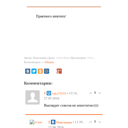
Приятного аппетита!
Автор: Николаевна |
Дата: 23.05.2016 |
Просмотров
:
3731
|
Комментарии
:
4
|
Печать
Комментарии:
0
1
• 12:14,
vika73535
27.05.2016
Выглядит совсем не аппетитно))))
0
2
• 11:39,
Николаевна
15.06.2016