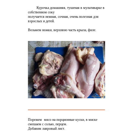
Курочка домашняя, тушеная в мультиварке в
собственном соку
получается нежная, сочная, очень полезная для
взрослых и детей.
Возьмем ножки, верхнюю часть крыла, филе.
Порежем мясо на порционные куски, в миске
смешаем с солью, перцем.
Добавим лавровый лист.