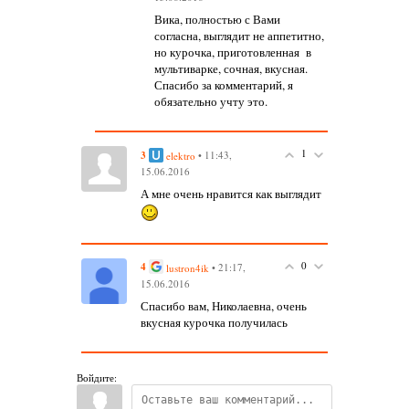
Вика, полностью с Вами
согласна, выглядит не аппетитно,
но курочка, приготовленная в
мультиварке, сочная, вкусная.
Спасибо за комментарий, я
обязательно учту это.
1
3
• 11:43,
elektro
15.06.2016
А мне очень нравится как выглядит
0
4
• 21:17,
lustron4ik
15.06.2016
Спасибо вам, Николаевна, очень
вкусная курочка получилась
Войдите: