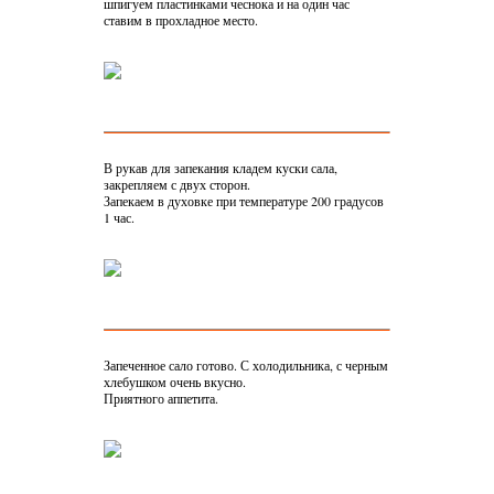
шпигуем пластинками чеснока и на один час
ставим в прохладное место.
В рукав для запекания кладем куски сала,
закрепляем с двух сторон.
Запекаем в духовке при температуре 200 градусов
1 час.
Запеченное сало готово. С холодильника, с черным
хлебушком очень вкусно.
Приятного аппетита.