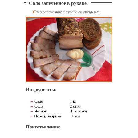
Сало запеченное в рукаве.
Сало запеченное в рукаве со специями.
Ингредиенты:
~
Сало 1 кг
~
Соль 2 ст.л.
~
Чеснок 1 головка
~
Перец, паприка 1 ч.л.
Приготовление: