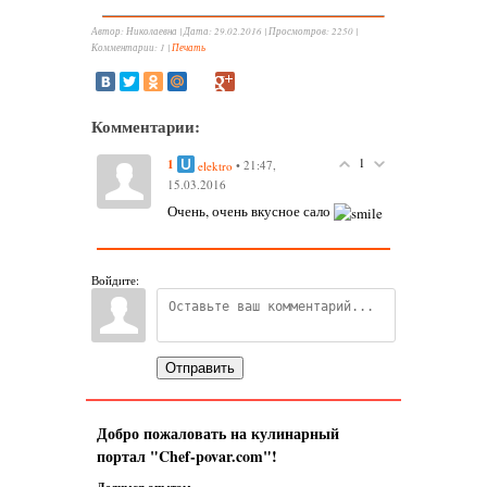
Автор: Николаевна |
Дата: 29.02.2016 |
Просмотров
:
2250
|
Комментарии
:
1
|
Печать
Комментарии:
1
1
• 21:47,
elektro
15.03.2016
Очень, очень вкусное сало
Войдите:
Отправить
Добро пожаловать на кулинарный
портал "Chef-povar.com"!
Делимся опытом