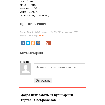
лук – 1 шт.
яйцо – 1 шт.
молоко – 100 гр.
мука – 2 ст. л.
соль, перец – по вкусу.
Приготовление:
Автор: Wowfood.club |
Дата: 19.01.2017 |
Просмотров
:
1728
|
Комментарии
:
0
|
Печать
Комментарии:
Войдите:
Отправить
Добро пожаловать на кулинарный
портал "Chef-povar.com"!