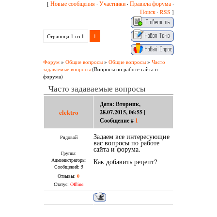
Новые сообщения
Участники
Правила форума
[
·
·
·
Поиск
RSS
·
]
Страница
1
из
1
1
Форум
»
Общие вопросы
»
Общие вопросы
»
Часто
задаваемые вопросы
(Вопросы по работе сайта и
форума)
Часто задаваемые вопросы
Дата: Вторник,
elektro
28.07.2015, 06:55 |
Сообщение #
1
Задаем все интересующие
Рядовой
вас вопросы по работе
сайта и форума.
Группа:
Администраторы
Как добавить рецепт?
Сообщений:
5
Отзывы:
0
Статус:
Offline