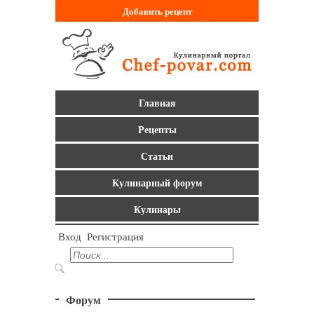
Добавить
рецепт
Главная
Рецепты
Статьи
Кулинарный форум
Кулинары
Вход
Регистрация
Форум