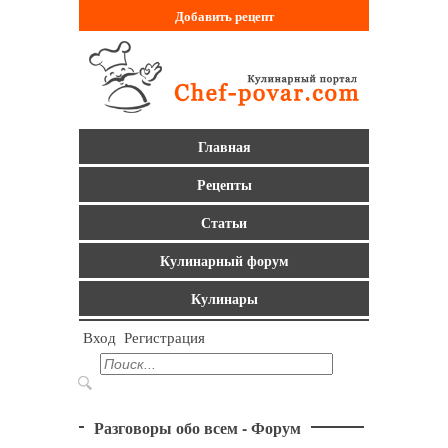
Добавить
рецепт
Главная
Рецепты
Статьи
Кулинарный форум
Кулинары
Вход
Регистрация
Разговоры обо всем - Форум