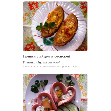
Гренки с яйцом и сосиской.
Гренки с яйцом и сосиской.
Дата: 06.06.2016 |
Просмотров
:
1153
|
Комментарии
:
0