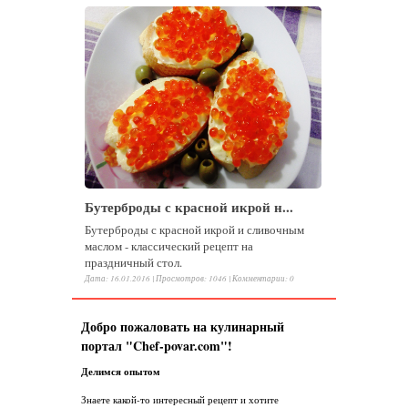
Бутерброды с красной икрой н...
Бутерброды с красной икрой и сливочным
маслом - классический рецепт на
праздничный стол.
Дата: 16.01.2016 |
Просмотров
:
1046
|
Комментарии
:
0
Добро пожаловать на кулинарный
портал "Chef-povar.com"!
Делимся опытом
Знаете какой-то интересный рецепт и хотите